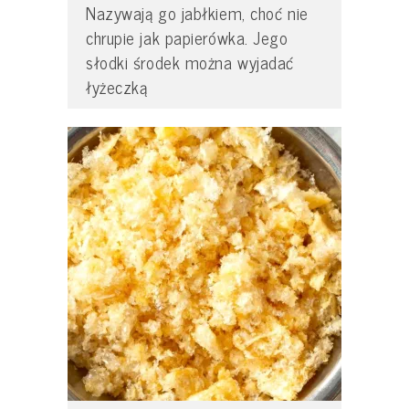
Nazywają go jabłkiem, choć nie
chrupie jak papierówka. Jego
słodki środek można wyjadać
łyżeczką