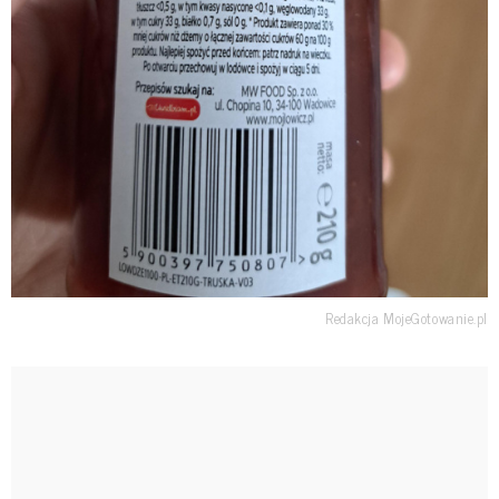
Redakcja MojeGotowanie.pl