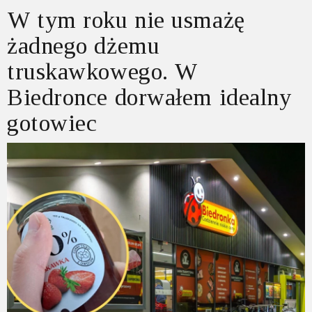
W tym roku nie usmażę
żadnego dżemu
truskawkowego. W
Biedronce dorwałem idealny
gotowiec