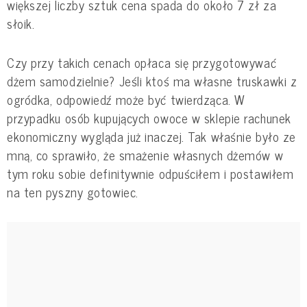
większej liczby sztuk cena spada do około 7 zł za
słoik.
Czy przy takich cenach opłaca się przygotowywać
dżem samodzielnie? Jeśli ktoś ma własne truskawki z
ogródka, odpowiedź może być twierdząca. W
przypadku osób kupujących owoce w sklepie rachunek
ekonomiczny wygląda już inaczej. Tak właśnie było ze
mną, co sprawiło, że smażenie własnych dżemów w
tym roku sobie definitywnie odpuściłem i postawiłem
na ten pyszny gotowiec.