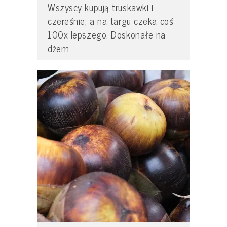
Wszyscy kupują truskawki i
czereśnie, a na targu czeka coś
100x lepszego. Doskonałe na
dżem