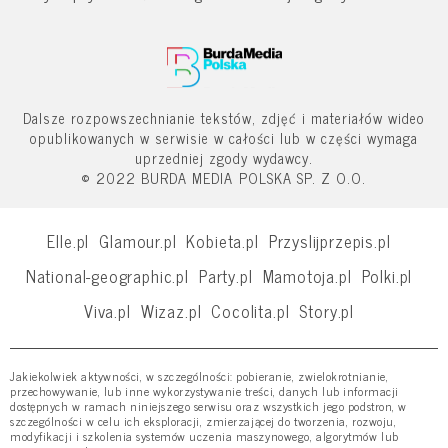
Dalsze rozpowszechnianie tekstów, zdjęć i materiałów wideo
opublikowanych w serwisie w całości lub w części wymaga
uprzedniej zgody wydawcy.
© 2022 BURDA MEDIA POLSKA SP. Z O.O.
Elle.pl
Glamour.pl
Kobieta.pl
Przyslijprzepis.pl
National-geographic.pl
Party.pl
Mamotoja.pl
Polki.pl
Viva.pl
Wizaz.pl
Cocolita.pl
Story.pl
Jakiekolwiek aktywności, w szczególności: pobieranie, zwielokrotnianie,
przechowywanie, lub inne wykorzystywanie treści, danych lub informacji
dostępnych w ramach niniejszego serwisu oraz wszystkich jego podstron, w
szczególności w celu ich eksploracji, zmierzającej do tworzenia, rozwoju,
modyfikacji i szkolenia systemów uczenia maszynowego, algorytmów lub