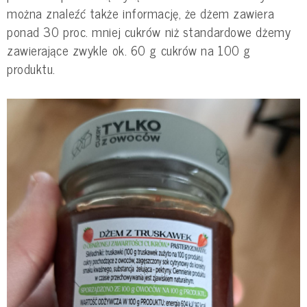
można znaleźć także informację, że dżem zawiera
ponad 30 proc. mniej cukrów niż standardowe dżemy
zawierające zwykle ok. 60 g cukrów na 100 g
produktu.