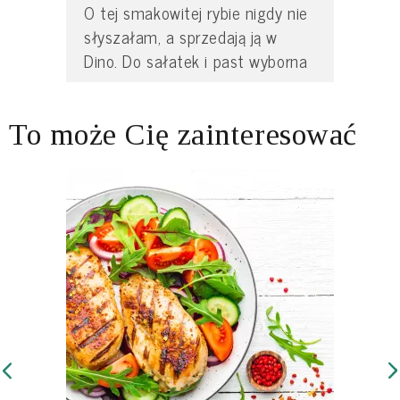
O tej smakowitej rybie nigdy nie
słyszałam, a sprzedają ją w
Dino. Do sałatek i past wyborna
To może Cię zainteresować