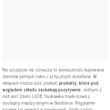
Na szczęście nie oznacza to konieczności kupowania
dżemów pełnych cukru i sztucznych dodatków. W
sklepach można dziś znaleźć
produkty, które pod
względem składu zaskakują pozytywnie
. Jednym z
nich jest Dżem 100% Truskawka marki Łowicz,
dostępny między innymi w Biedronce. Regularnie
pojawia się również w promocjach, dzięki czemu