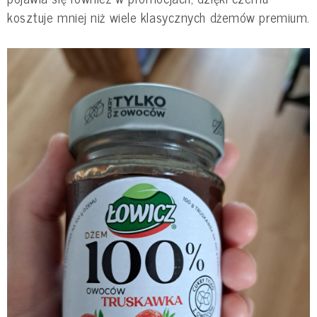
kosztuje mniej niż wiele klasycznych dżemów premium.