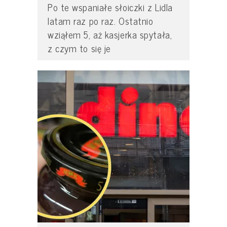
Po te wspaniałe słoiczki z Lidla
latam raz po raz. Ostatnio
wziąłem 5, aż kasjerka spytała,
z czym to się je