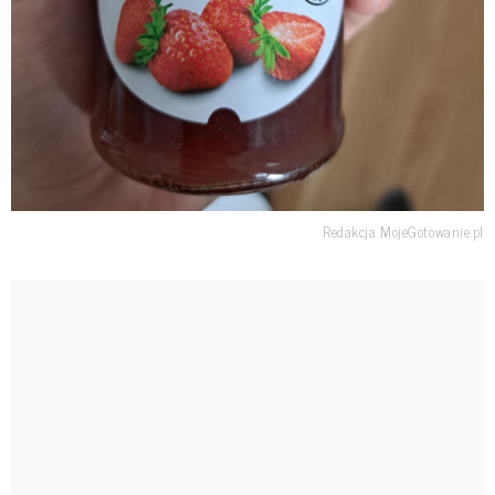
Redakcja MojeGotowanie.pl