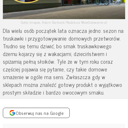
Getty Images, Adam Bartosik/Redakcja MojeGotowanie.pl
Dla wielu osób początek lata oznacza jedno: sezon na
truskawki i przygotowywanie domowych przetworów.
Trudno się temu dziwić, bo smak truskawkowego
dżemu kojarzy się z wakacjami, dzieciństwem i
spiżarnią pełną słoików. Tyle że w tym roku coraz
częściej pojawia się pytanie, czy takie domowe
smażenie w ogóle ma sens. Zwłaszcza gdy w
sklepach można znaleźć gotowy produkt o wyjątkowo
prostym składzie i bardzo owocowym smaku.
Obserwuj nas na Google