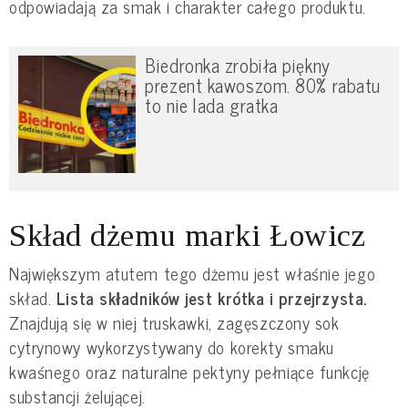
odpowiadają za smak i charakter całego produktu.
Biedronka zrobiła piękny
prezent kawoszom. 80% rabatu
to nie lada gratka
Skład dżemu marki Łowicz
Największym atutem tego dżemu jest właśnie jego
skład.
Lista składników jest krótka i przejrzysta.
Znajdują się w niej truskawki, zagęszczony sok
cytrynowy wykorzystywany do korekty smaku
kwaśnego oraz naturalne pektyny pełniące funkcję
substancji żelującej.