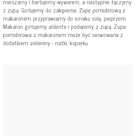
mieszamy i hartujemy wywarem, a następnie łączymy
z zupą. Gotujemy do zakipienia. Zupę pomidorową z
makaronem przyprawiamy do smaku solą, pieprzem.
Makaron gotujemy aldente i podajemy z zupą. Zupa
pomidorowa z makaronem może być serwowana z
dodatkiem zieleniny - natki, koperku.