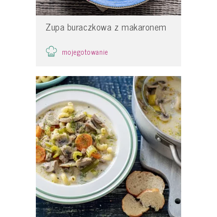
Zupa buraczkowa z makaronem
mojegotowanie