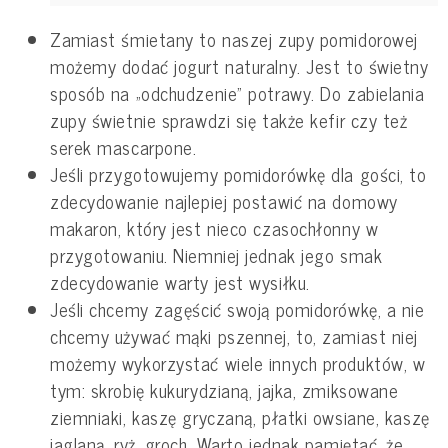
Zamiast śmietany to naszej zupy pomidorowej
możemy dodać jogurt naturalny. Jest to świetny
sposób na „odchudzenie” potrawy. Do zabielania
zupy świetnie sprawdzi się także kefir czy też
serek mascarpone.
Jeśli przygotowujemy pomidorówkę dla gości, to
zdecydowanie najlepiej postawić na domowy
makaron, który jest nieco czasochłonny w
przygotowaniu. Niemniej jednak jego smak
zdecydowanie warty jest wysiłku.
Jeśli chcemy zagęścić swoją pomidorówkę, a nie
chcemy używać mąki pszennej, to, zamiast niej
możemy wykorzystać wiele innych produktów, w
tym: skrobię kukurydzianą, jajka, zmiksowane
ziemniaki, kaszę gryczaną, płatki owsiane, kaszę
jaglaną, ryż, groch. Warto jednak pamiętać, że