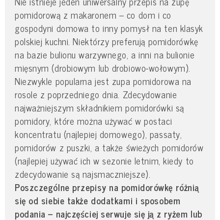
Nie istnieje jeden uniwersalny przepis na zupę
pomidorową z makaronem – co dom i co
gospodyni domowa to inny pomysł na ten klasyk
polskiej kuchni. Niektórzy preferują pomidorówkę
na bazie bulionu warzywnego, a inni na bulionie
mięsnym (drobiowym lub drobiowo-wołowym).
Niezwykle popularna jest zupa pomidorowa na
rosole z poprzedniego dnia. Zdecydowanie
najważniejszym składnikiem pomidorówki są
pomidory, które można używać w postaci
koncentratu (najlepiej domowego), passaty,
pomidorów z puszki, a także świeżych pomidorów
(najlepiej używać ich w sezonie letnim, kiedy to
zdecydowanie są najsmaczniejsze).
Poszczególne przepisy na pomidorówkę różnią
się od siebie także dodatkami i sposobem
podania – najczęściej serwuje się ją z ryżem lub