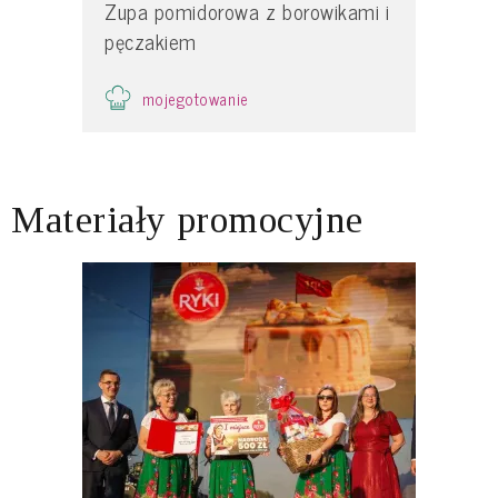
Zupa pomidorowa z borowikami i
pęczakiem
mojegotowanie
Materiały promocyjne