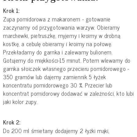
Krok 1:
Zupa pomidorowa z makaronem - gotowanie
zaczynamy od przygotowania warzyw. Obieramy
marchewki, pietruszkę, myjemy i kroimy w drobną
kostkę, a cebulę obieramy i kroimy na połowę.
Przekładamy do garnka i zalewamy bulionem.
Gotujemy do miękkości-15 minut. Potem wlewamy do
garnka słoiczek własnego przecieru pomidorowego -
350 gramów lub dajemy zamiennik 5 łyżek
koncentratu pomidorowego 30 %. Przecier lub
koncentrat pomidorowy dodawać w zależności, kto lubi
jaki kolor zupy.
Krok 2:
Do 200 ml śmietany dodajemy 2 łyżki mąki,