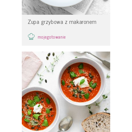
Zupa grzybowa z makaronem
mojegotowanie