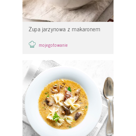
Zupa jarzynowa z makaronem
mojegotowanie