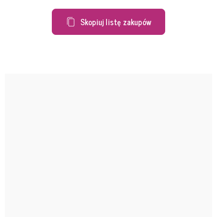
Skopiuj listę zakupów