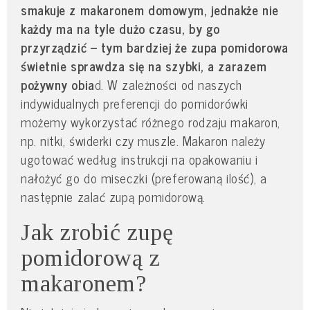
smakuje z makaronem domowym, jednakże nie
każdy ma na tyle dużo czasu, by go
przyrządzić – tym bardziej że zupa pomidorowa
świetnie sprawdza się na szybki, a zarazem
pożywny obia
d. W zależności od naszych
indywidualnych preferencji do pomidorówki
możemy wykorzystać różnego rodzaju makaron,
np. nitki, świderki czy muszle. Makaron należy
ugotować według instrukcji na opakowaniu i
nałożyć go do miseczki (preferowaną ilość), a
następnie zalać zupą pomidorową.
Jak zrobić zupę
pomidorową z
makaronem?