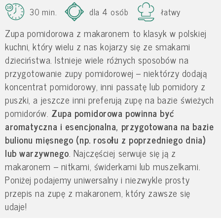
30 min.
dla 4 osób
łatwy
Zupa pomidorowa z makaronem to klasyk w polskiej
kuchni, który wielu z nas kojarzy się ze smakami
dzieciństwa. Istnieje wiele różnych sposobów na
przygotowanie zupy pomidorowej – niektórzy dodają
koncentrat pomidorowy, inni passatę lub pomidory z
puszki, a jeszcze inni preferują zupę na bazie świeżych
pomidorów.
Zupa pomidorowa powinna być
aromatyczna i esencjonalna, przygotowana na bazie
bulionu mięsnego (np. rosołu z poprzedniego dnia)
lub warzywnego
. Najczęściej serwuje się ją z
makaronem – nitkami, świderkami lub muszelkami.
Poniżej podajemy uniwersalny i niezwykle prosty
przepis na zupę z makaronem, który zawsze się
udaje!