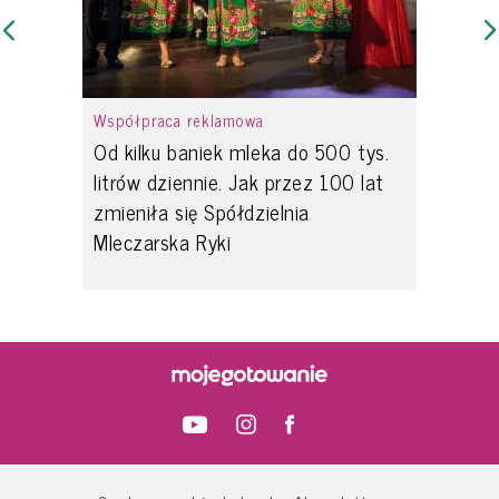
Współpraca reklamowa
Od kilku baniek mleka do 500 tys.
litrów dziennie. Jak przez 100 lat
zmieniła się Spółdzielnia
Mleczarska Ryki