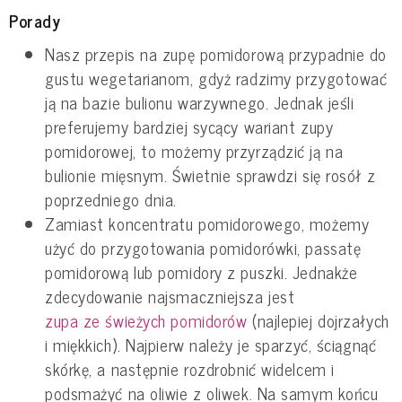
Porady
Nasz przepis na zupę pomidorową przypadnie do
gustu wegetarianom, gdyż radzimy przygotować
ją na bazie bulionu warzywnego. Jednak jeśli
preferujemy bardziej sycący wariant zupy
pomidorowej, to możemy przyrządzić ją na
bulionie mięsnym. Świetnie sprawdzi się rosół z
poprzedniego dnia.
Zamiast koncentratu pomidorowego, możemy
użyć do przygotowania pomidorówki, passatę
pomidorową lub pomidory z puszki. Jednakże
zdecydowanie najsmaczniejsza jest
zupa ze świeżych pomidorów
(najlepiej dojrzałych
i miękkich). Najpierw należy je sparzyć, ściągnąć
skórkę, a następnie rozdrobnić widelcem i
podsmażyć na oliwie z oliwek. Na samym końcu