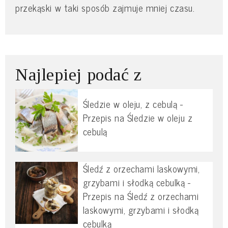
przekąski w taki sposób zajmuje mniej czasu.
Najlepiej podać z
Śledzie w oleju, z cebulą -
Przepis na Śledzie w oleju z
cebulą
Śledź z orzechami laskowymi,
grzybami i słodką cebulką -
Przepis na Śledź z orzechami
laskowymi, grzybami i słodką
cebulką