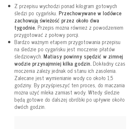
Z przepisu wychodzi ponad kilogram gotowych
śledzi po cygańsku.
Przechowywane w lodówce
zachowują świeżość przez około dwa
tygodnie.
Przepis można również z powodzeniem
przygotować z połowy porcji.
Bardzo ważnym etapem przygotowania przepisu
na śledzie po cygańsku jest moczenie płatów
śledziowych.
Matiasy powinny spędzić w zimnej
wodzie przynajmniej kilka godzin.
Dokładny czas
moczenia zależy jednak od stanu ich zasolenia.
Zalecane jest wymienianie wody co około 1,5
godziny. By przyśpieszyć ten proces, do maczania
można użyć mleka zamiast wody. Wtedy śledzie
będą gotowe do dalszej obróbki po upływie około
dwóch godzin.