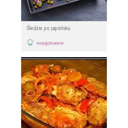
Śledzie po japońsku
mojegotowanie