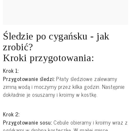
Śledzie po cygańsku - jak
zrobić?
Kroki przygotowania:
Krok 1:
Przygotowanie śledzi:
Płaty śledziowe zalewamy
zimną wodą i moczymy przez kilka godzin. Następnie
dokładnie je osuszamy i kroimy w kostkę.
Krok 2:
Przygotowanie sosu:
Cebule obieramy i kroimy wraz z
ogórkami w drobną kosteczkę. W małej misce