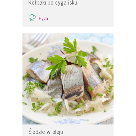
Kołpaki po cygańsku
Pyza
Śledzie w oleju