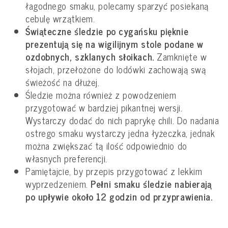
łagodnego smaku, polecamy sparzyć posiekaną
cebulę wrzątkiem.
Świąteczne śledzie po cygańsku pięknie
prezentują się na wigilijnym stole podane w
ozdobnych, szklanych słoikach.
Zamknięte w
słojach, przełożone do lodówki zachowają swą
świeżość na dłużej.
Śledzie można również z powodzeniem
przygotować w bardziej pikantnej wersji.
Wystarczy dodać do nich paprykę chili. Do nadania
ostrego smaku wystarczy jedna łyżeczka, jednak
można zwiększać tą ilość odpowiednio do
własnych preferencji.
Pamiętajcie, by przepis przygotować z lekkim
wyprzedzeniem.
Pełni smaku śledzie nabierają
po upływie około 12 godzin od przyprawienia.