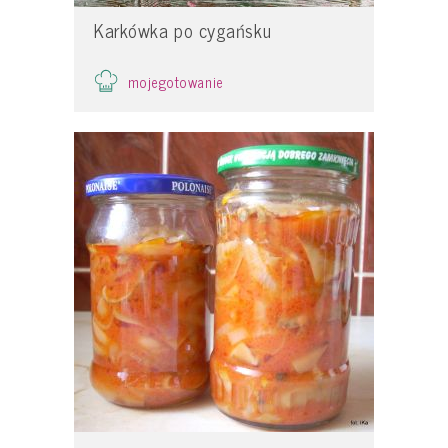
Karkówka po cygańsku
mojegotowanie