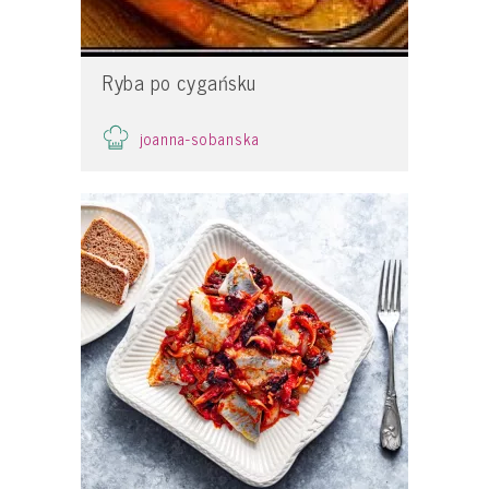
Ryba po cygańsku
joanna-sobanska