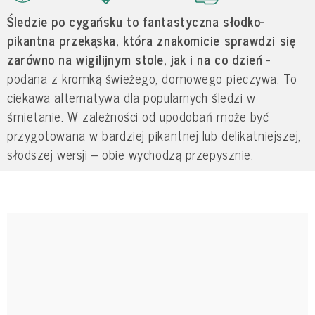
Śledzie po cygańsku to fantastyczna słodko-
pikantna przekąska, która znakomicie sprawdzi się
zarówno na wigilijnym stole, jak i na co dzień
-
podana z kromką świeżego, domowego pieczywa. To
ciekawa alternatywa dla popularnych śledzi w
śmietanie. W zależności od upodobań może być
przygotowana w bardziej pikantnej lub delikatniejszej,
słodszej wersji – obie wychodzą przepysznie.