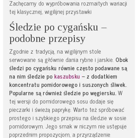
Zachęcamy do wypróbowania rozmaitych wariacji
tej klasycznej, wigilijnej przystawki
Śledzie po cygańsku –
podobne przepisy
Zgodnie z tradycją, na wigilijnym stole
serwowane są głównie dania rybne i jarskie.
Obok
śledzi po cygańsku równie często podawane są
na nim śledzie po
kaszubsku
– z dodatkiem
koncentratu pomidorowego i suszonych śliwek.
Popularne są również śledzie po węgiersku.
W
tej wersji do pomidorowego sosu dodaje się
pieczarki i świeżą paprykę. Warto też spróbować
prostego i szybkiego przepisu na śledzie w sosie
pomidorowym. Jego smak w niczym nie ustępuje
poprzednim propozycjom, a przyrządzenie