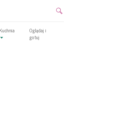
Kuchnia
Oglądaj i
gotuj