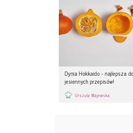
Dynia Hokkaido - najlepsza d
jesiennych przepisów!
Urszula Majewska