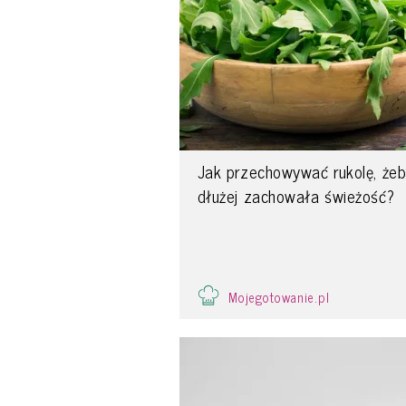
Jak przechowywać rukolę, że
dłużej zachowała świeżość?
Mojegotowanie.pl