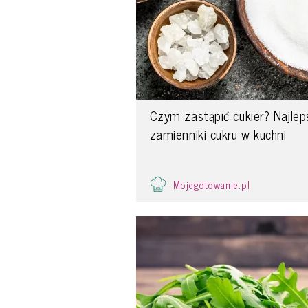
Czym zastąpić cukier? Najle
zamienniki cukru w kuchni
Mojegotowanie.pl