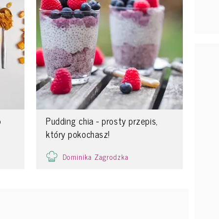
o
Pudding chia - prosty przepis,
który pokochasz!
Dominika Zagrodzka