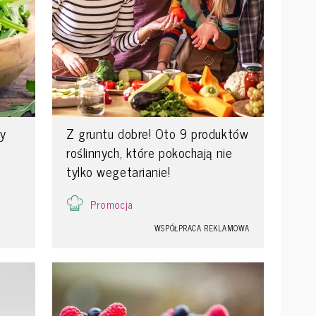
by
Z gruntu dobre! Oto 9 produktów
roślinnych, które pokochają nie
tylko wegetarianie!
Promocja
WSPÓŁPRACA REKLAMOWA