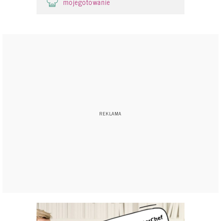
mojegotowanie