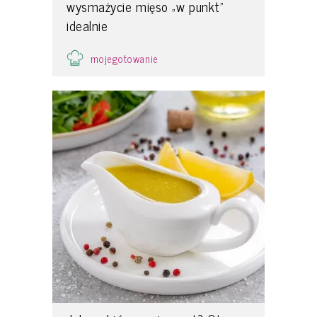
wysmażycie mięso „w punkt”
idealnie
mojegotowanie