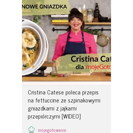
Cristina Catese poleca przepis
na fettuccine ze szpinakowymi
gniazdkami z jajkami
przepiórczymi [WIDEO]
mojegotowanie