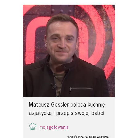
Mateusz Gessler poleca kuchnię
azjatycką i przepis swojej babci
mojegotowanie
WSPÓŁPRACA REKLAMOWA