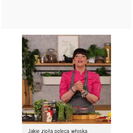
Jakie zioła poleca włoska