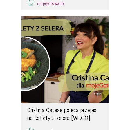
mojegotowanie
Cristina Catese poleca przepis
na kotlety z selera [WIDEO]