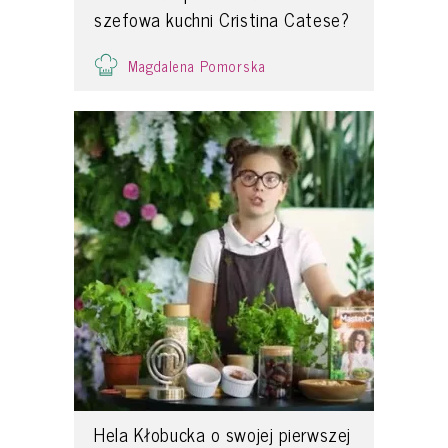
szefowa kuchni Cristina Catese?
Magdalena Pomorska
Hela Kłobucka o swojej pierwszej