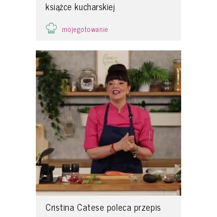
książce kucharskiej
mojegotowanie
Cristina Catese poleca przepis