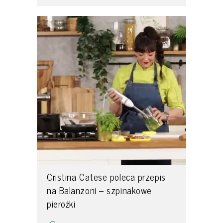
Cristina Catese poleca przepis
na Balanzoni – szpinakowe
pierożki